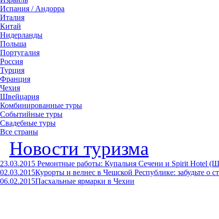
Испания / Андорра
Италия
Китай
Нидерланды
Польша
Португалия
Россия
Турция
Франция
Чехия
Швейцария
Комбинированные туры
Событийные туры
Свадебные туры
Все страны
Новости туризма
23.03.2015
Ремонтные работы: Купальня Сечени и Spirit Hotel (Ш
02.03.2015
Курорты и велнес в Чешской Республике: забудьте о ст
06.02.2015
Пасхальные ярмарки в Чехии