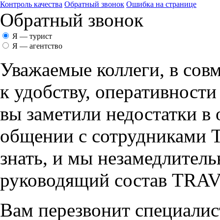
Контроль качества
Обратный звонок
Ошибка на странице
Обратный звонок
Я — турист
Я — агентство
Уважаемые коллеги, в сов
к удобству, оперативност
вы заметили недостатки в 
общении с сотрудникам
знать, и мы незамедлитель
руководящий состав TR
Вам перезвонит специалис