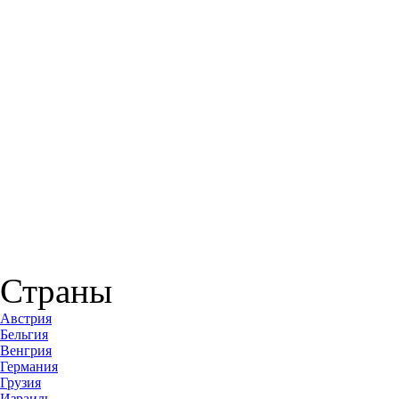
Страны
Австрия
Бельгия
Венгрия
Германия
Грузия
Израиль