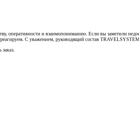
ству, оперативности и взаимопониманию. Если вы заметили недо
треагируем. С уважением, руководящий состав TRAVELSYSTEM
 заказ.