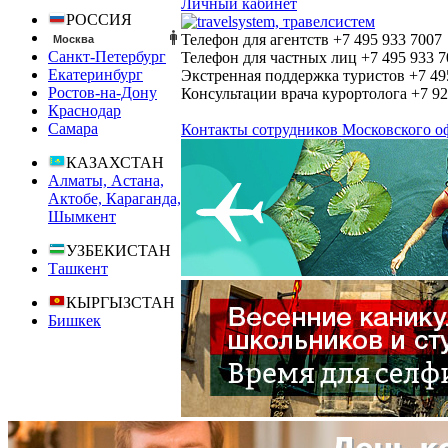
Личный кабинет
РОССИЯ
Телефон для агентств
+7 495
933 7007
Москва
Санкт-Петербург
Телефон для частных лиц
+7 495
933 7
Екатеринбург
Экстренная поддержка туристов
+7 49
Ростов-на-Дону
Консультации врача курортолога
+7 9
Краснодар
Самара
Контакты сотрудников Московского о
КАЗАХСТАН
Алматы, Астана,
Актобе, Караганда,
Шымкент
УЗБЕКИСТАН
Ташкент
КЫРГЫЗСТАН
Бишкек