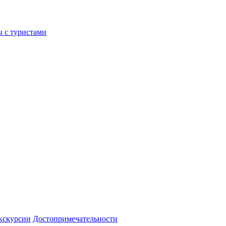
ы с туристами
кскурсии
Достопримечательности