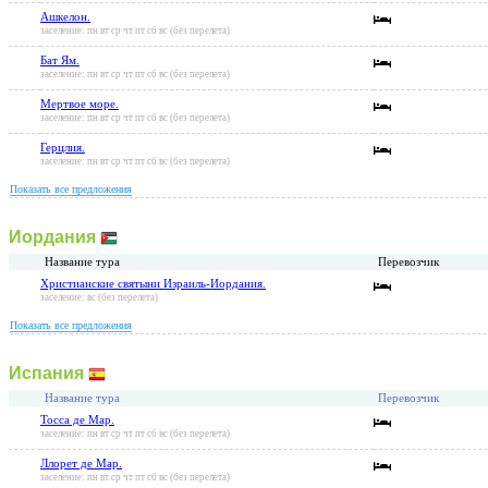
Ашкелон.
заселение: пн вт ср чт пт сб вс (без перелета)
Бат Ям.
заселение: пн вт ср чт пт сб вс (без перелета)
Мертвое море.
заселение: пн вт ср чт пт сб вс (без перелета)
Герцлия.
заселение: пн вт ср чт пт сб вс (без перелета)
Показать все предложения
Иордания
Название тура
Перевозчик
Христианские святыни Израиль-Иордания.
заселение: вс (без перелета)
Показать все предложения
Испания
Название тура
Перевозчик
Тосса де Мар.
заселение: пн вт ср чт пт сб вс (без перелета)
Ллорет де Мар.
заселение: пн вт ср чт пт сб вс (без перелета)