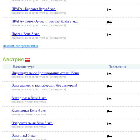
заселение: пн вт ср чт пт сб вс (без перелета)
ПРАГА+ Карловы Вары 3 экс.
заселение: пн вт ср чт пт сб вс (без перелета)
ПРАГА+ замок Орлик и пивовар Козёл 2 экс.
заселение: пн вт ср чт пт сб вс (без перелета)
Прага+ Вена 3 экс.
заселение: пн вт ср чт пт сб вс (без перелета)
Показать все предложения
Австрия
Название тура
Перевозчик
Индивидуальное бронирование отелей Вены
заселение: пн вт ср чт пт сб вс (без перелета)
Вена эконом, с трансферами, без экскурсий
заселение: пн вт ср чт пт сб вс (без перелета)
Выходные в Вене 1 экс.
заселение: чт (без перелета)
Кулинарная Вена 4 экс.
заселение: сб (без перелета)
Очаровательная Вена 5 экс.
заселение: сб (без перелета)
Вена maxi 5 экс.
заселение: сб (без перелета)