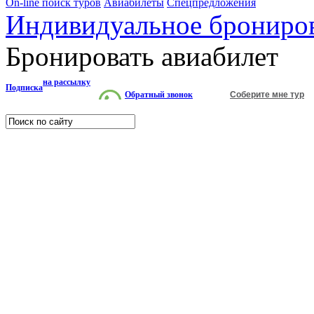
On-line поиск туров
Авиабилеты
Спецпредложения
Индивидуальное брониро
Бронировать авиабилет
на рассылку
Подписка
Обратный звонок
Соберите мне тур