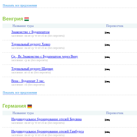
Показать все предложения
Венгрия
Название тура
Перевозчик
Знакомство с Будапештом
заселение: пн вт ср чт пт сб вс (без перелета)
Термальный курорт Хевиз
заселение: пн вт ср чт пт сб вс (без перелета)
Ср., Вс.Знакомство с Будапештом через Вену
заселение: ср вс (без перелета)
Термальный курорт Шарвар
заселение: вт сб вс (без перелета)
Вена - Будапешт 3 экс.
заселение: сб (без перелета)
Показать все предложения
Германия
Название тура
Перевозчик
Индивидуальное бронирование отелей Берлина
заселение: пн вт ср чт пт сб вс (без перелета)
Индивидуальное бронирование отелей Гамбурга
заселение: пн вт ср чт пт сб вс (без перелета)