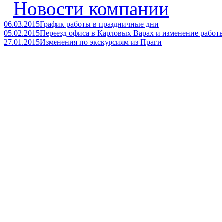
Новости компании
06.03.2015
График работы в праздничные дни
05.02.2015
Переезд офиса в Карловых Варах и изменение работ
27.01.2015
Изменения по экскурсиям из Праги