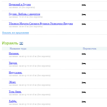
Первомай в Грузии
заселение: пт (без перелета)
Грузия. Любовь с акцентом
заселение: чт пт сб вс (без перелета)
Тбилиси-Мцхета-Сигнаги-Кутаиси-Уплисцихе-Вардзиа
заселение: пн вт сб вс (без перелета)
Показать все предложения
Израиль
Название тура
Перевозчик
Натания.
заселение: пн вт ср чт пт сб вс (без перелета)
Тверия.
заселение: пн вт ср чт пт сб вс (без перелета)
Иерусалим.
заселение: пн вт ср чт пт сб вс (без перелета)
Эйлат.
заселение: пн вт ср чт пт сб вс (без перелета)
Тель-Авив.
заселение: пн вт ср чт пт сб вс (без перелета)
Хайфа.
заселение: пн вт ср чт пт сб вс (без перелета)