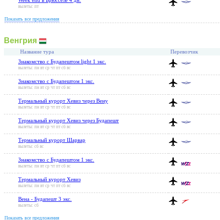
вылеты: пт
Показать все предложения
Венгрия
Название тура
Перевозчик
Знакомство с Будапештом light 1 экс.
вылеты: пн вт ср чт пт сб вс
Знакомство с Будапештом 1 экс.
вылеты: пн вт ср чт пт сб вс
Термальный курорт Хевиз через Вену
вылеты: пн вт ср чт пт сб вс
Термальный курорт Хевиз через Будапешт
вылеты: пн вт ср чт пт сб вс
Термальный курорт Шарвар
вылеты: сб вс
Знакомство с Будапештом 1 экс.
вылеты: пн вт ср чт пт сб вс
Термальный курорт Хевиз
вылеты: пн вт ср чт пт сб вс
Вена - Будапешт 3 экс.
вылеты: сб
Показать все предложения