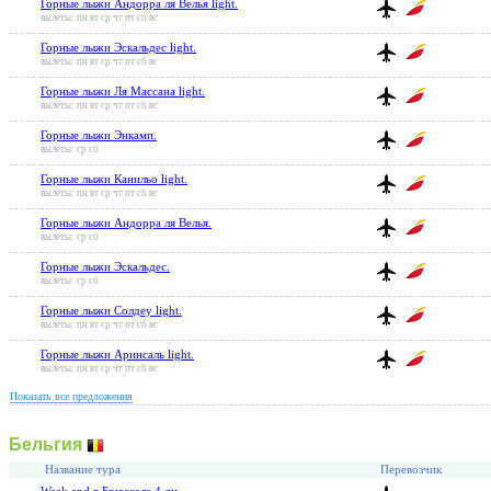
Горные лыжи Андорра ля Велья light.
вылеты: пн вт ср чт пт сб вс
Горные лыжи Эскальдес light.
вылеты: пн вт ср чт пт сб вс
Горные лыжи Ля Массана light.
вылеты: пн вт ср чт пт сб вс
Горные лыжи Энкамп.
вылеты: ср сб
Горные лыжи Канильо light.
вылеты: пн вт ср чт пт сб вс
Горные лыжи Андорра ля Велья.
вылеты: ср сб
Горные лыжи Эскальдес.
вылеты: ср сб
Горные лыжи Солдеу light.
вылеты: пн вт ср чт пт сб вс
Горные лыжи Аринсаль light.
вылеты: пн вт ср чт пт сб вс
Показать все предложения
Бельгия
Название тура
Перевозчик
Week end в Брюсселе 4 дн.