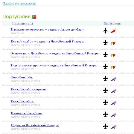
Показать все предложения
Португалия
Название тура
Перевозчик
Наследие человечества + отдых в Ллорет де Мар.
вылеты: сб
Все в Лиссабон + отдых на Лиссабонской Ривьере.
вылеты: пн вт ср чт пт сб
Знакомство с Лиссабоном + отдых на Лиссабонской Ривьере.
вылеты: пн вт ср чт пт сб
Португальская прогулка + отдых на Лиссабонской Ривьере.
вылеты: пн чт пт сб
Лиссабон light.
вылеты: пн вт ср чт пт сб
Все в Лиссабон фортуна.
вылеты: пн вт ср чт пт сб
Все в Лиссабон.
вылеты: пн вт ср чт пт сб
Шопинг в Лиссабоне.
вылеты: пн вт ср чт пт сб
Отдых на Лиссабонской Ривьере.
вылеты: пн вт ср чт пт сб