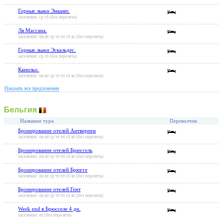
Горные лыжи Энкамп.
заселение: ср сб (без перелета)
Ля Массана.
заселение: пн вт ср чт пт сб вс (без перелета)
Горные лыжи Эскальдес.
заселение: ср сб (без перелета)
Канильо.
заселение: пн вт ср чт пт сб вс (без перелета)
Показать все предложения
Бельгия
Название тура
Перевозчик
Бронирование отелей Антверпен
заселение: пн вт ср чт пт сб вс (без перелета)
Бронирование отелей Брюссель
заселение: пн вт ср чт пт сб вс (без перелета)
Бронирование отелей Брюгге
заселение: пн вт ср чт пт сб вс (без перелета)
Бронирование отелей Гент
заселение: пн вт ср чт пт сб вс (без перелета)
Week end в Брюсселе 4 дн.
заселение: пт (без перелета)