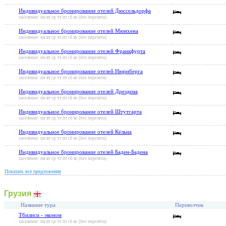
Индивидуальное бронирование отелей Дюссельдорфа
заселение: пн вт ср чт пт сб вс (без перелета)
Индивидуальное бронирование отелей Мюнхена
заселение: пн вт ср чт пт сб вс (без перелета)
Индивидуальное бронирование отелей Франкфурта
заселение: пн вт ср чт пт сб вс (без перелета)
Индивидуальное бронирование отелей Нюрнберга
заселение: пн вт ср чт пт сб вс (без перелета)
Индивидуальное бронирование отелей Дрездена
заселение: пн вт ср чт пт сб вс (без перелета)
Индивидуальное бронирование отелей Штутгарта
заселение: пн вт ср чт пт сб вс (без перелета)
Индивидуальное бронирование отелей Кёльна
заселение: пн вт ср чт пт сб вс (без перелета)
Индивидуальное бронирование отелей Баден-Бадена
заселение: пн вт ср чт пт сб вс (без перелета)
Показать все предложения
Грузия
Название тура
Перевозчик
Тбилиси - эконом
заселение: пн вт ср чт пт сб вс (без перелета)