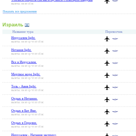
вылеты: пн вт сб вс
Показать все предложения
Израиль
Название тура
Перевозчик
Иерусалим light.
вылеты: пн вт ср чт пт сб вс
Нетания light.
вылеты: пн вт ср чт пт сб вс
Все в Иерусалим.
вылеты: пн вт ср чт пт сб вс
Мертвое море light.
вылеты: пн вт ср чт пт сб вс
Тель - Авив light.
вылеты: пн вт ср чт пт сб вс
Отдых в Нетании.
вылеты: пн вт ср чт пт сб вс
Отдых в Бат Яме.
вылеты: пн вт ср чт пт сб вс
Отдых в Герцлии.
вылеты: пн вт ср чт пт сб вс
Иерусалим - Натания экспресс.