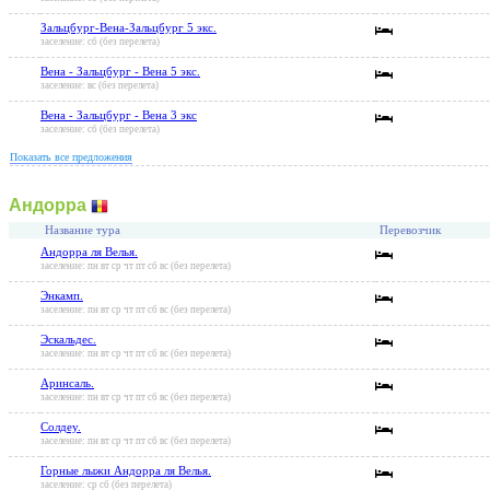
Зальцбург-Вена-Зальцбург 5 экс.
заселение: сб (без перелета)
Вена - Зальцбург - Вена 5 экс.
заселение: вс (без перелета)
Вена - Зальцбург - Вена 3 экс
заселение: сб (без перелета)
Показать все предложения
Андорра
Название тура
Перевозчик
Андорра ля Велья.
заселение: пн вт ср чт пт сб вс (без перелета)
Энкамп.
заселение: пн вт ср чт пт сб вс (без перелета)
Эскальдес.
заселение: пн вт ср чт пт сб вс (без перелета)
Аринсаль.
заселение: пн вт ср чт пт сб вс (без перелета)
Солдеу.
заселение: пн вт ср чт пт сб вс (без перелета)
Горные лыжи Андорра ля Велья.
заселение: ср сб (без перелета)