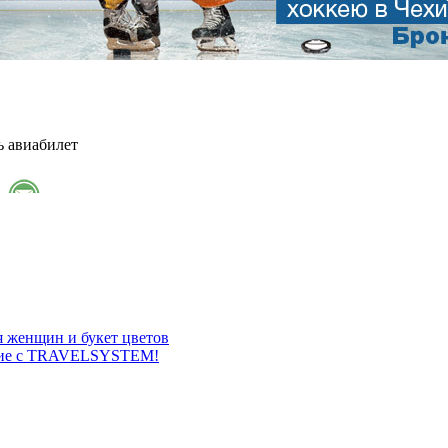
ь авиабилет
я женщин и букет цветов
ание с TRAVELSYSTEM!