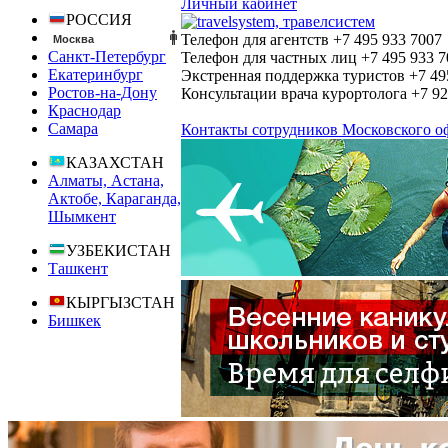
Личный кабинет
РОССИЯ
Телефон для агентств
+7 495
933 7007
Москва
Санкт-Петербург
Телефон для частных лиц
+7 495
933 7
Екатеринбург
Экстренная поддержка туристов
+7 49
Ростов-на-Дону
Консультации врача курортолога
+7 9
Краснодар
Самара
Контакты сотрудников Московского о
КАЗАХСТАН
Алматы, Астана,
Актобе, Караганда,
Шымкент
УЗБЕКИСТАН
Ташкент
КЫРГЫЗСТАН
Бишкек