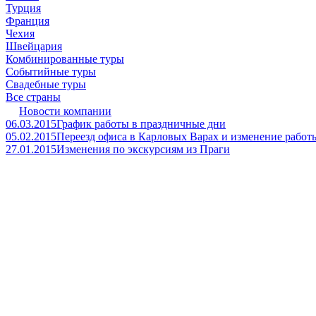
Турция
Франция
Чехия
Швейцария
Комбинированные туры
Событийные туры
Свадебные туры
Все страны
Новости компании
06.03.2015
График работы в праздничные дни
05.02.2015
Переезд офиса в Карловых Варах и изменение работ
27.01.2015
Изменения по экскурсиям из Праги