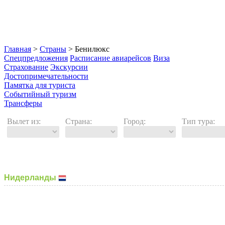
Главная
>
Страны
> Бенилюкс
Спецпредложения
Расписание авиарейсов
Виза
Страхование
Экскурсии
Достопримечательности
Памятка для туриста
Событийный туризм
Трансферы
Вылет из:
Страна:
Город:
Тип тура:
Нидерланды