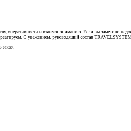
ству, оперативности и взаимопониманию. Если вы заметили недо
треагируем. С уважением, руководящий состав TRAVELSYSTEM
 заказ.