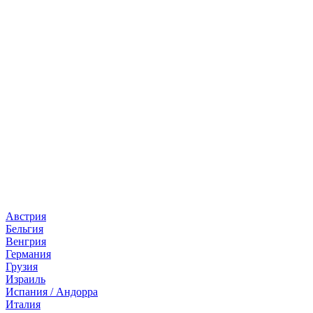
Страны
Австрия
Бельгия
Венгрия
Германия
Грузия
Израиль
Испания / Андорра
Италия