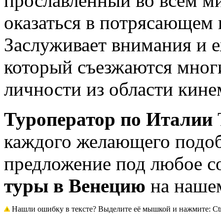
прославленный во всем м
оказаться в потрясающем 
Заслуживает внимания и 
который съезжаются многи
личности из области кине
Туроператор по Италии
каждого желающего подоб
предложение под любое с
туры в Венецию
на нашем
Нашли ошибку в тексте? Выделите её мышкой и нажмите: Ctrl