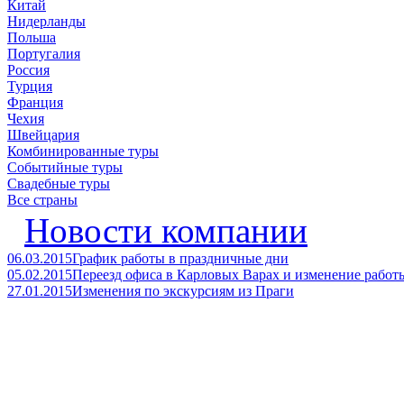
Китай
Нидерланды
Польша
Португалия
Россия
Турция
Франция
Чехия
Швейцария
Комбинированные туры
Событийные туры
Свадебные туры
Все страны
Новости компании
06.03.2015
График работы в праздничные дни
05.02.2015
Переезд офиса в Карловых Варах и изменение работ
27.01.2015
Изменения по экскурсиям из Праги