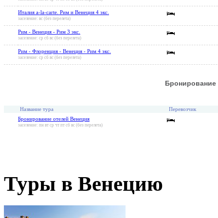
Италия a-la-carte. Рим и Венеция 4 экс.
заселение: вс (без перелета)
Рим - Венеция - Рим 3 экс.
заселение: ср сб вс (без перелета)
Рим - Флоренция - Венеция - Рим 4 экс.
заселение: ср сб вс (без перелета)
Бронирование 
Название тура
Перевозчик
Бронирование отелей Венеция
заселение: пн вт ср чт пт сб вс (без перелета)
Туры в Венецию