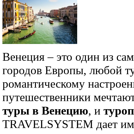
Венеция – это один из с
городов Европы, любой ту
романтическому настроен
путешественники мечтают
туры в Венецию
, и
туроп
TRAVELSYSTEM дает им 