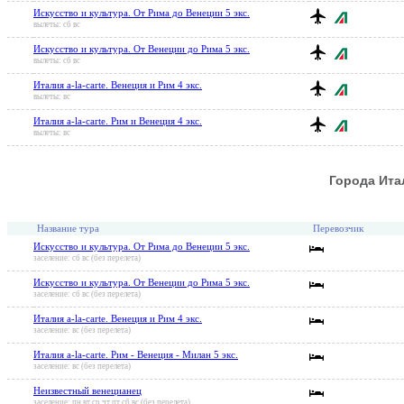
Искусство и культура. От Рима до Венеции 5 экс.
вылеты: сб вс
Искусство и культура. От Венеции до Рима 5 экс.
вылеты: сб вс
Италия a-la-carte. Венеция и Рим 4 экс.
вылеты: вс
Италия a-la-carte. Рим и Венеция 4 экс.
вылеты: вс
Города Ита
Название тура
Перевозчик
Искусство и культура. От Рима до Венеции 5 экс.
заселение: сб вс (без перелета)
Искусство и культура. От Венеции до Рима 5 экс.
заселение: сб вс (без перелета)
Италия a-la-carte. Венеция и Рим 4 экс.
заселение: вс (без перелета)
Италия a-la-carte. Рим - Венеция - Милан 5 экс.
заселение: вс (без перелета)
Неизвестный венецианец
заселение: пн вт ср чт пт сб вс (без перелета)