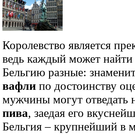
Королевство является пре
ведь каждый может найти 
Бельгию разные: знамен
вафли
по достоинству оце
мужчины могут отведать 
пива
, заедая его вкусне
Бельгия – крупнейший в 