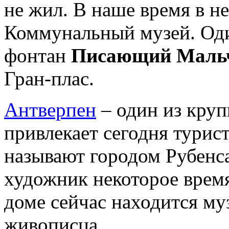
не жил. В наше время в н
Коммунальный музей. Оди
фонтан
Писающий Маль
Гран-плас.
Антверпен
– один из кру
привлекает сегодня турист
называют городом Рубенса
художник некоторое время 
доме сейчас находится му
живописца.