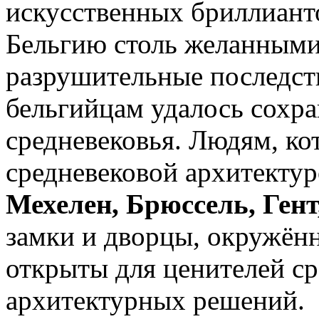
искусственных бриллианто
Бельгию столь желанными
разрушительные последст
бельгийцам удалось сохр
средневековья. Людям, ко
средневековой архитектур
Мехелен, Брюссель, Гент
замки и дворцы, окружён
открыты для ценителей ср
архитектурных решений.