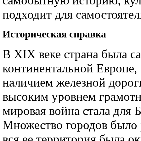
самобытную историю, кул
подходит для самостоятел
Историческая справка
В XIX веке страна была с
континентальной Европе, 
наличием железной дороги
высоким уровнем грамотн
мировая война стала для 
Множество городов было 
вся ее территория была о