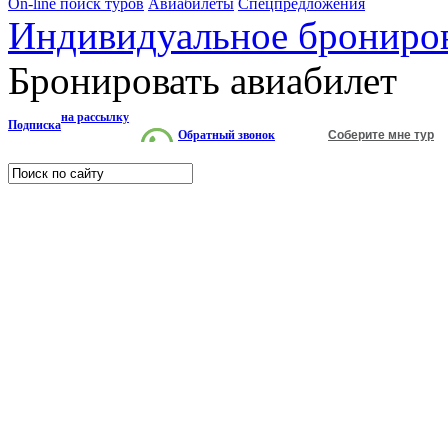
On-line поиск туров
Авиабилеты
Спецпредложения
Индивидуальное брониро
Бронировать авиабилет
на рассылку
Подписка
Обратный звонок
Соберите мне тур