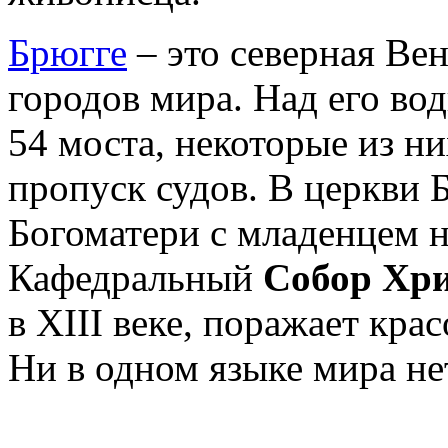
Брюгге
– это северная Ве
городов мира. Над его во
54 моста, некоторые из н
пропуск судов. В церкви 
Богоматери с младенцем 
Кафедральный
Собор Хри
в XIII веке, поражает кра
Ни в одном языке мира не