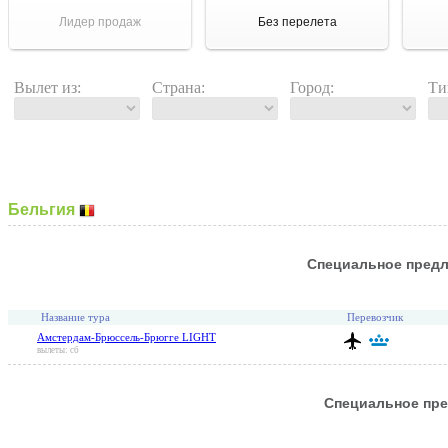
Лидер продаж
Без перелета
Вылет из:
Страна:
Город:
Ти
Бельгия
Специальное пред
Название тура
Перевозчик
Амстердам-Брюссель-Брюгге LIGHT
вылеты: сб
Специальное пр