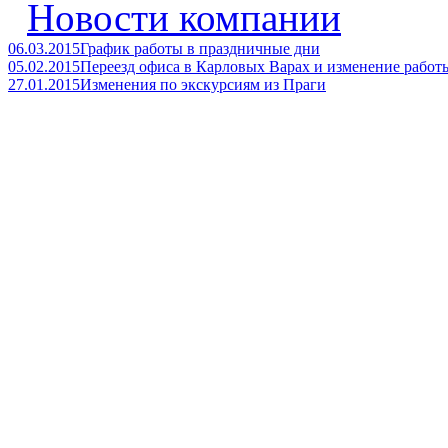
Новости компании
06.03.2015
График работы в праздничные дни
05.02.2015
Переезд офиса в Карловых Варах и изменение работ
27.01.2015
Изменения по экскурсиям из Праги