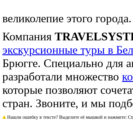
великолепие этого города
Компания
TRAVELSYS
экскурсионные туры в Бе
Брюгге. Специально для 
разработали множество
к
которые позволяют сочет
стран. Звоните, и мы под
Нашли ошибку в тексте? Выделите её мышкой и нажмите: Ctrl