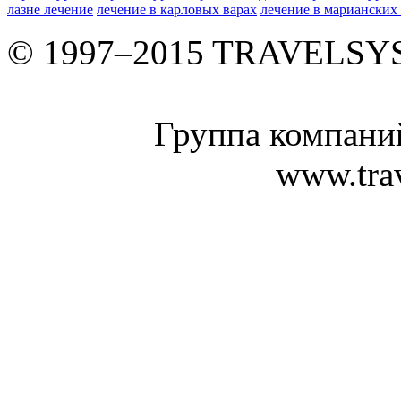
лазне лечение
лечение в карловых варах
лечение в марианских
© 1997–2015 TRAVELS
Группа компан
www.tra