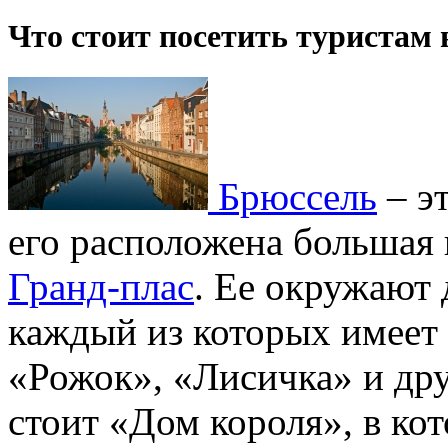
Что стоит посетить туристам 
Брюссель
– эт
его расположена большая 
Гранд-плас
. Ее окружают 
каждый из которых имеет 
«Рожок», «Лисичка» и дру
стоит «Дом короля», в ко