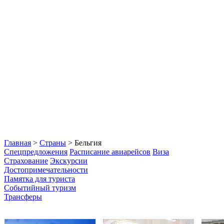
Главная
>
Страны
> Бельгия
Спецпредложения
Расписание авиарейсов
Виза
Страхование
Экскурсии
Достопримечательности
Памятка для туриста
Событийный туризм
Трансферы