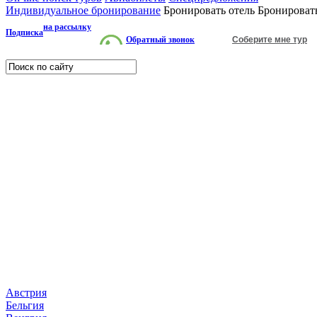
Индивидуальное бронирование
Бронировать отель
Бронироват
на рассылку
Подписка
Обратный звонок
Соберите мне тур
Страны
Австрия
Бельгия