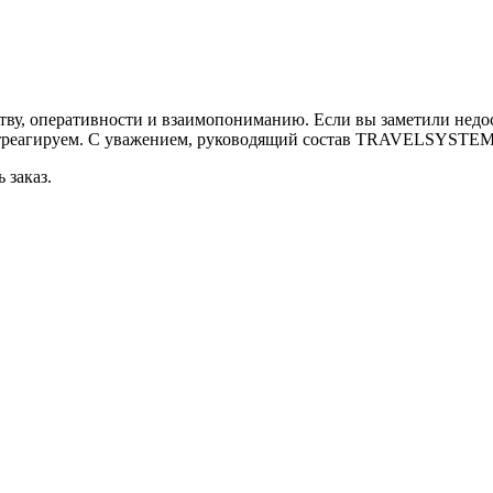
ству, оперативности и взаимопониманию. Если вы заметили недо
треагируем. С уважением, руководящий состав TRAVELSYSTEM
 заказ.