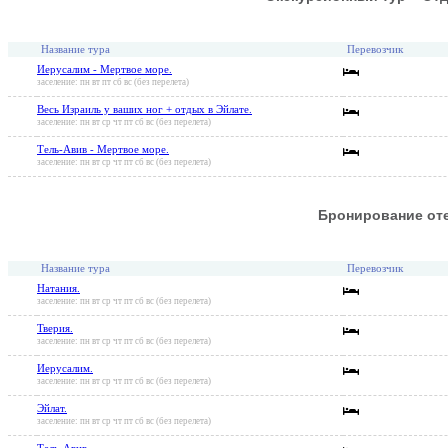
Название тура
Перевозчик
Иерусалим - Мертвое море.
заселение: пн вт пт сб вс (без перелета)
Весь Израиль у ваших ног + отдых в Эйлате.
заселение: пн вт ср чт пт сб вс (без перелета)
Тель-Авив - Мертвое море.
заселение: пн вт ср чт пт сб вс (без перелета)
Бронирование от
Название тура
Перевозчик
Натания.
заселение: пн вт ср чт пт сб вс (без перелета)
Тверия.
заселение: пн вт ср чт пт сб вс (без перелета)
Иерусалим.
заселение: пн вт ср чт пт сб вс (без перелета)
Эйлат.
заселение: пн вт ср чт пт сб вс (без перелета)