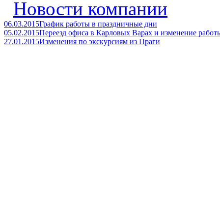
Новости компании
06.03.2015
График работы в праздничные дни
05.02.2015
Переезд офиса в Карловых Варах и изменение работ
27.01.2015
Изменения по экскурсиям из Праги