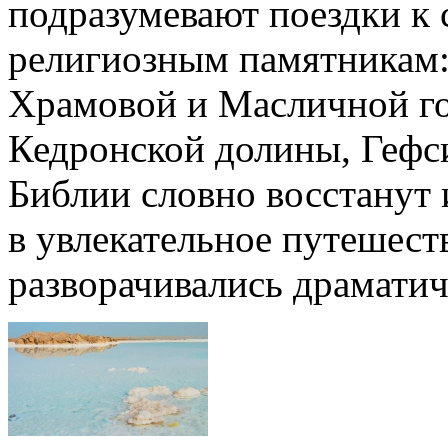
подразумевают поездки к
религиозным памятникам:
Храмовой и Масличной го
Кедронской долины, Гефс
Библии словно восстанут 
в увлекательное путешеств
разворачивались драмати