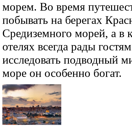
морем. Во время путешес
побывать на берегах Крас
Средиземного морей, а в
отелях всегда рады гостя
исследовать подводный ми
море он особенно богат.