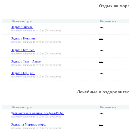
Отдых на мор
Название тура
Перевозчик
Отдых в Эйлате.
заселение: пн вт ср чт пт сб вс (без перелета)
Отдых в Нетании.
заселение: пн вт ср чт пт сб вс (без перелета)
Отдых в Бат Яме.
заселение: пн вт ср чт пт сб вс (без перелета)
Отдых в Тель - Авиве.
заселение: пн вт ср чт пт сб вс (без перелета)
Отдых в Герцлии.
заселение: пн вт ср чт пт сб вс (без перелета)
Лечебные и оздоровите
Название тура
Перевозчик
Диагностика в клинике Асаф-ха-Рофе.
заселение: пн вт ср чт пт сб вс (без перелета)
Отдых на Мертвом море.
заселение: пн вт ср чт пт сб вс (без перелета)