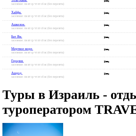
Тель-Авив.
заселение: пн вт ср чт пт сб вс (без перелета)
Хайфа.
заселение: пн вт ср чт пт сб вс (без перелета)
Ашкелон.
заселение: пн вт ср чт пт сб вс (без перелета)
Бат Ям.
заселение: пн вт ср чт пт сб вс (без перелета)
Мертвое море.
заселение: пн вт ср чт пт сб вс (без перелета)
Герцлия.
заселение: пн вт ср чт пт сб вс (без перелета)
Ашдод.
заселение: пн вт ср чт пт сб вс (без перелета)
Туры в Израиль - отды
туроператором TRA