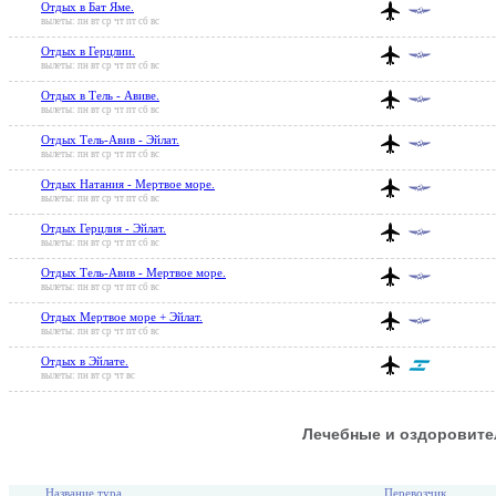
Отдых в Бат Яме.
вылеты: пн вт ср чт пт сб вс
Отдых в Герцлии.
вылеты: пн вт ср чт пт сб вс
Отдых в Тель - Авиве.
вылеты: пн вт ср чт пт сб вс
Отдых Тель-Авив - Эйлат.
вылеты: пн вт ср чт пт сб вс
Отдых Натания - Мертвое море.
вылеты: пн вт ср чт пт сб вс
Отдых Герцлия - Эйлат.
вылеты: пн вт ср чт пт сб вс
Отдых Тель-Авив - Мертвое море.
вылеты: пн вт ср чт пт сб вс
Отдых Мертвое море + Эйлат.
вылеты: пн вт ср чт пт сб вс
Отдых в Эйлате.
вылеты: пн вт ср чт вс
Лечебные и оздоровите
Название тура
Перевозчик