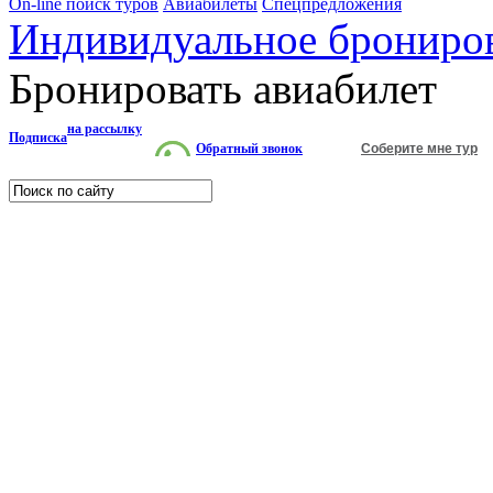
On-line поиск туров
Авиабилеты
Спецпредложения
Индивидуальное брониро
Бронировать авиабилет
на рассылку
Подписка
Обратный звонок
Соберите мне тур