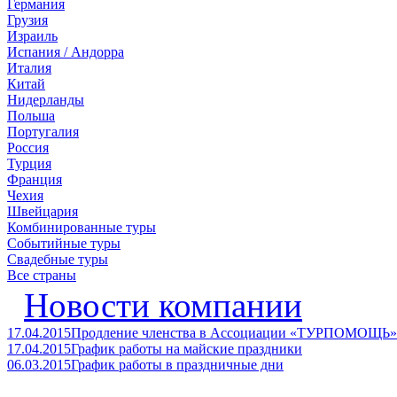
Германия
Грузия
Израиль
Испания / Андорра
Италия
Китай
Нидерланды
Польша
Португалия
Россия
Турция
Франция
Чехия
Швейцария
Комбинированные туры
Событийные туры
Свадебные туры
Все страны
Новости компании
17.04.2015
Продление членства в Ассоциации «ТУРПОМОЩЬ»
17.04.2015
График работы на майские праздники
06.03.2015
График работы в праздничные дни