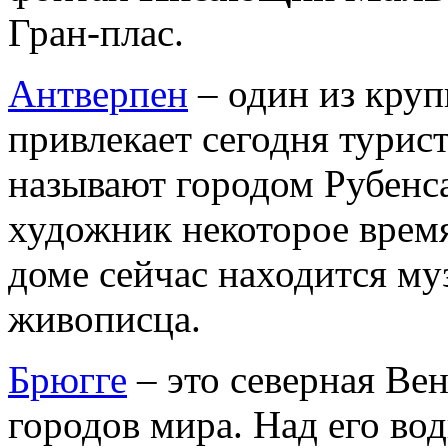
Гран-плас.
Антверпен
– один из кру
привлекает сегодня турист
называют городом Рубенса
художник некоторое время 
доме сейчас находится му
живописца.
Брюгге
– это северная Ве
городов мира. Над его во