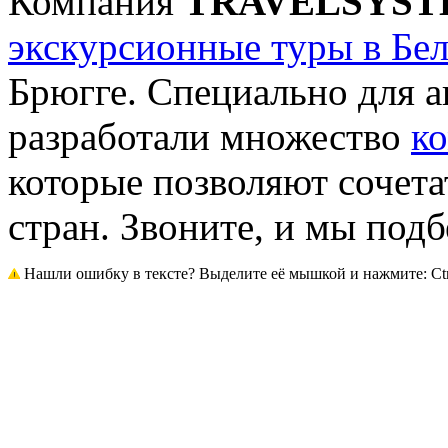
Компания
TRAVELSYS
экскурсионные туры в Бе
Брюгге. Специально для 
разработали множество
к
которые позволяют сочет
стран. Звоните, и мы под
Нашли ошибку в тексте? Выделите её мышкой и нажмите: Ctrl