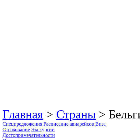
Главная
>
Страны
> Бельг
Спецпредложения
Расписание авиарейсов
Виза
Страхование
Экскурсии
Достопримечательности