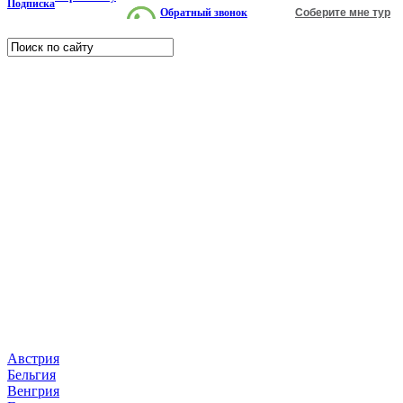
Подписка
Обратный звонок
Соберите мне тур
Страны
Австрия
Бельгия
Венгрия