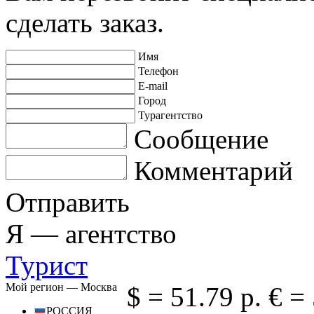
сделать заказ.
Имя
Телефон
E-mail
Город
Турагентство
Сообщение
Комментарий
Отправить
Я —
агентство
Турист
Мой регион —
Москва
$ =
51.79 р.
€ =
РОССИЯ