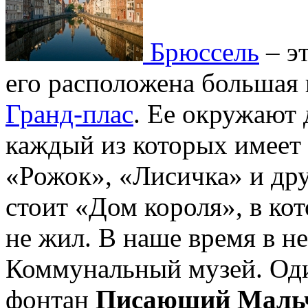
Брюссель
– эт
его расположена большая 
Гранд-плас
. Ее окружают 
каждый из которых имеет 
«Рожок», «Лисичка» и дру
стоит «Дом короля», в ко
не жил. В наше время в н
Коммунальный музей. Оди
фонтан
Писающий Маль