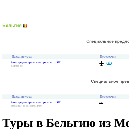
Бельгия
Специальное предл
Название тура
Перевозчик
Амстердам-Брюссель-Брюгге LIGHT
вылеты: сб
Специальное пре
Название тура
Перевозчик
Амстердам-Брюссель-Брюгге LIGHT
заселение: сб (без перелета)
Туры в Бельгию из М