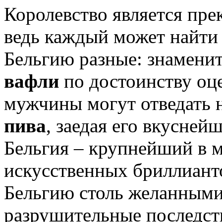
Королевство является пре
ведь каждый может найти 
Бельгию разные: знамен
вафли
по достоинству оце
мужчины могут отведать 
пива
, заедая его вкусне
Бельгия – крупнейший в 
искусственных бриллианто
Бельгию столь желанными
разрушительные последст