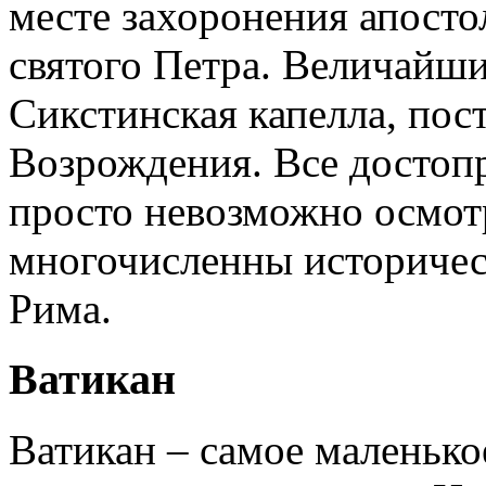
месте захоронения апосто
святого Петра. Величайши
Сикстинская капелла, пос
Возрождения. Все достопр
просто невозможно осмотр
многочисленны историчес
Рима.
Ватикан
Ватикан – самое маленько