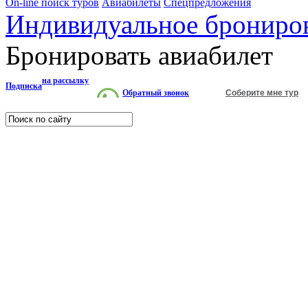
On-line поиск туров
Авиабилеты
Спецпредложения
Индивидуальное брониро
Бронировать авиабилет
на рассылку
Подписка
Обратный звонок
Соберите мне тур