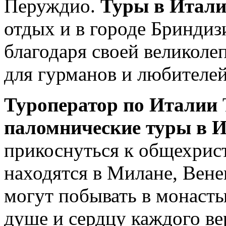
Перуждио.
Туры в Итал
отдых и в городе Бриндиз
благодаря своей великоле
для гурманов и любителей
Туроператор по Италии
паломнические туры в 
прикоснуться к общехрис
находятся в Милане, Вен
могут побывать в монасты
душе и сердцу каждого ве