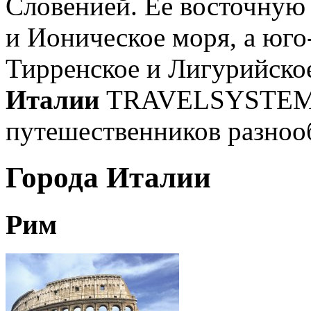
Словенией. Ее восточную
и Ионическое моря, а юго
Тирренское и Лигурийско
Италии
TRAVELSYSTEM о
путешественников разно
Города Италии
Рим