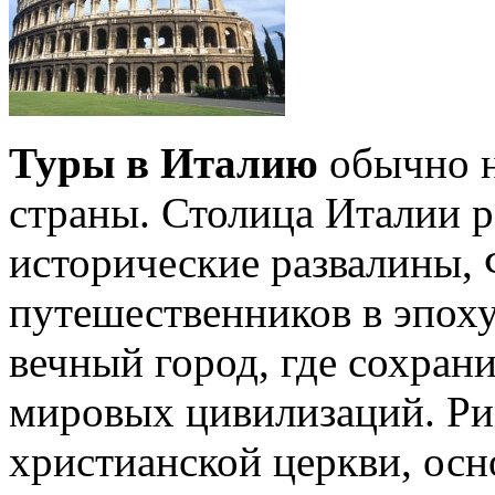
Туры в Италию
обычно н
страны. Столица Италии ра
исторические развалины,
путешественников в эпох
вечный город, где сохра
мировых цивилизаций. Ри
христианской церкви, ос