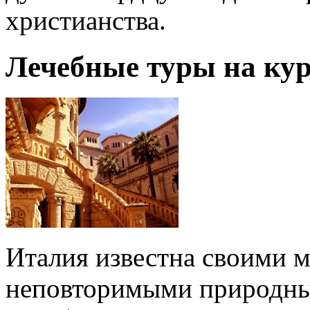
христианства.
Лечебные туры на ку
Италия известна своими 
неповторимыми природны