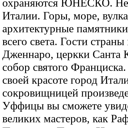
охраняются ЮНЕСКО. Неа
Италии. Горы, море, вулк
архитектурные памятники
всего света. Гости страны
Дженнаро, церкки Санта 
собор святого Франциска
своей красоте город Итал
сокровищницей произведен
Уффицы вы сможете увиде
великих мастеров, как Раф