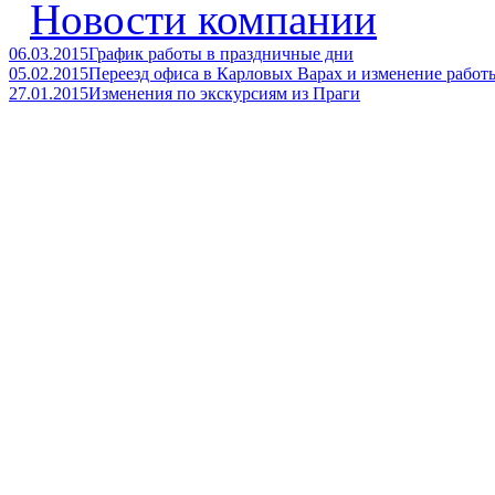
Новости компании
06.03.2015
График работы в праздничные дни
05.02.2015
Переезд офиса в Карловых Варах и изменение работ
27.01.2015
Изменения по экскурсиям из Праги