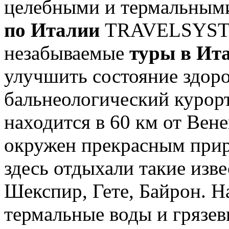
целебными и термальным
по Италии
TRAVELSYSTEM
незабываемые
туры в Ит
улучшить состояние здоро
бальнеологический курорт
находится в 60 км от Вен
окружен прекрасным прир
здесь отдыхали такие изв
Шекспир, Гете, Байрон. Н
термальные воды и грязе