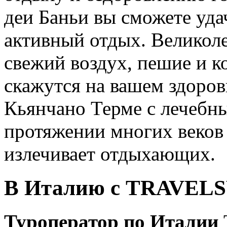
деи Баньи вы сможете уда
активный отдых. Великол
свежий воздух, пешие и к
скажутся на вашем здоров
Кьянчано Терме с лечебн
протяжении многих веков 
излечивает отдыхающих.
В Италию с TRAVEL
Туроператор по Италии