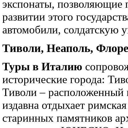
экспонаты, позволяющие 
развитии этого государств
автомобили, солдатскую у
Тиволи, Неаполь, Флор
Туры в Италию
сопровож
исторические города: Тив
Тиволи – расположенный в
издавна отдыхает римская
старинных памятников ар