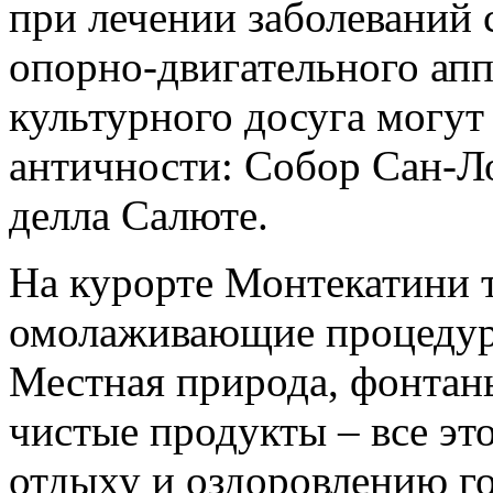
при лечении заболеваний 
опорно-двигательного апп
культурного досуга могут
античности: Собор Сан-Л
делла Салюте.
На курорте Монтекатини 
омолаживающие процедуры
Местная природа, фонтан
чистые продукты – все эт
отдыху и оздоровлению г