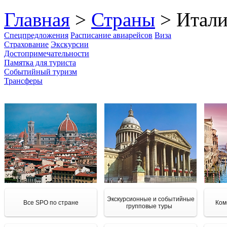
Главная
>
Страны
> Итали
Спецпредложения
Расписание авиарейсов
Виза
Страхование
Экскурсии
Достопримечательности
Памятка для туриста
Событийный туризм
Трансферы
Экскурсионные и событийные
Все SPO по стране
Ком
групповые туры