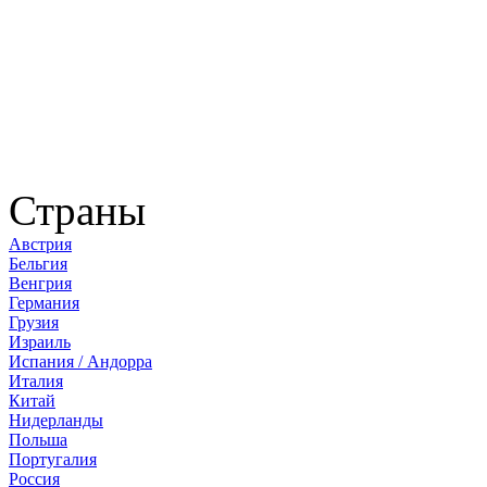
Страны
Австрия
Бельгия
Венгрия
Германия
Грузия
Израиль
Испания / Андорра
Италия
Китай
Нидерланды
Польша
Португалия
Россия