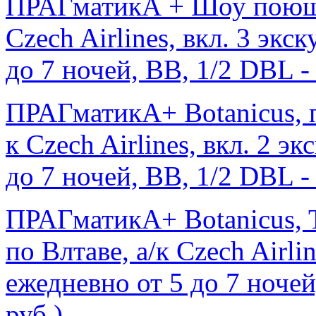
ПРАГматикА + Шоу поющи
Czech Airlines, вкл. 3 экс
до 7 ночей, ВВ, 1/2 DBL - 
ПРАГматикА+ Botanicus, п
к Czech Airlines, вкл. 2 э
до 7 ночей, ВВ, 1/2 DBL - 
ПРАГматикА+ Botanicus, T
по Влтаве, а/к Czech Airli
ежедневно от 5 до 7 ночей
руб.)