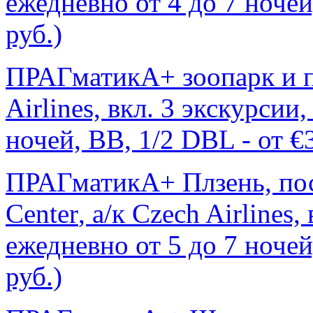
ежедневно от 4 до 7 ночей
руб.)
ПРАГматикА+ зоопарк и пр
Airlines, вкл. 3 экскурсии
ночей, ВВ, 1/2 DBL - от €
ПРАГматикА+ Плзень, п
Center
, а/к Czech Airlines,
ежедневно от 5 до 7 ночей
руб.)