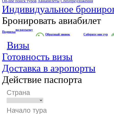
On-line поиск туров
Авиабилеты
Спецпредложения
Индивидуальное брониро
Бронировать авиабилет
на рассылку
Подписка
Обратный звонок
Соберите мне тур
Визы
Готовность визы
Доставка в аэропорты
Действие паспорта
Страна
Начало тура