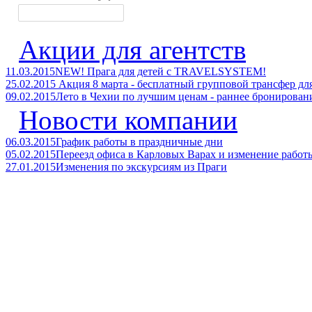
Акции для агентств
11.03.2015
NEW! Прага для детей с TRAVELSYSTEM!
25.02.2015
Акция 8 марта - бесплатный групповой трансфер дл
09.02.2015
Лето в Чехии по лучшим ценам - раннее брониров
Новости компании
06.03.2015
График работы в праздничные дни
05.02.2015
Переезд офиса в Карловых Варах и изменение работ
27.01.2015
Изменения по экскурсиям из Праги