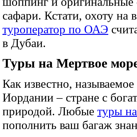
шоппинг и оригинальные 
сафари. Кстати, охоту на 
туроператор по ОАЭ
счита
в Дубаи.
Туры на Мертвое мор
Как известно, называемое
Иордании – стране с бога
природой. Любые
туры н
пополнить ваш багаж знан