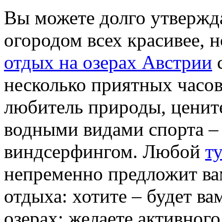
Вы можете долго утвержда
огородом всех красивее, н
отдых на озерах Австрии
с
несколько приятных часов
любитель природы, цените
водными видами спорта –
виндсерфингом. Любой
т
непременно предложит вам
отдыха: хотите – будет ва
озерах; желаете активного