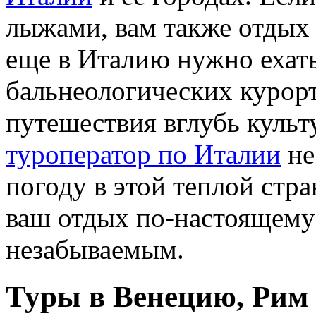
лыжами, вам также отдых 
еще в Италию нужно ехать
бальнеологических курорт
путешествия вглубь куль
туроператор по Италии
не
погоду в этой теплой стр
ваш отдых по-настоящему
незабываемым.
Туры в Венецию, Рим