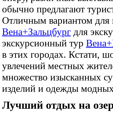
обычно предлагают турис
Отличным вариантом для в
Вена+Зальцбург
для экску
экскурсионный тур
Вена+
в этих городах. Кстати, 
увлечений местных жител
множество изысканных су
изделий и одежды модных
Лучший отдых на озе