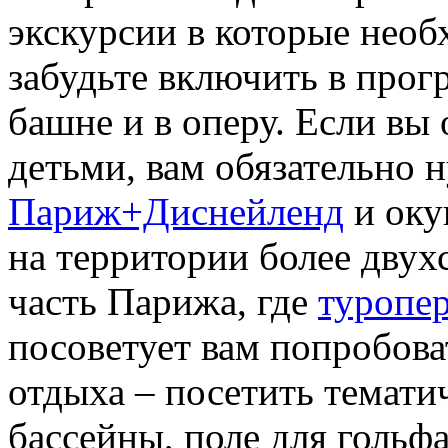
экскурсии в которые необ
забудьте включить в про
башне и в оперу. Если вы 
детьми, вам обязательно 
Париж+Диснейленд
и окун
на территории более двухс
часть Парижа, где
туропе
посоветует вам попробова
отдыха – посетить тематич
бассейны, поле для гольф