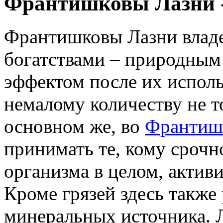
Франтишковы Лазни -
Франтишковы Лазни влад
богатствами – природным
эффектом после их испол
немалому количеству не то
основном же, во
Франтишк
принимать те, кому срочн
организма в целом, актив
Кроме грязей здесь также
минеральных источника. 