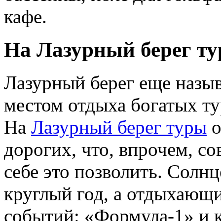
кафе.
На Лазурный берег т
Лазурный берег еще назы
местом отдыха богатых тур
На
Лазурный берег туры
о
дорогих, что, впрочем, со
себе это позволить. Солнц
круглый год, а отдыхающ
событий: «Формула-1» и к