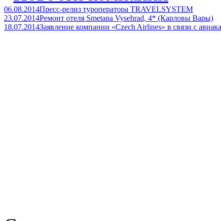
06.08.2014
Пресс-релиз туроператора TRAVELSYSTEM
23.07.2014
Ремонт отеля Smetana Vysehrad, 4* (Карловы Вары)
18.07.2014
Заявление компании «Czech Airlines» в связи с авиа