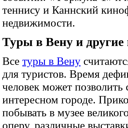
теннису и Каннский кино
недвижимости.
Туры в Вену и другие
Все
туры в Вену
считаютс
для туристов. Время деф
человек может позволить 
интересном городе. Прико
побывать в музее великог
оперу, различные выставк