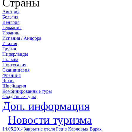
Страны
Австрия
Бельгия
Венгрия
Германия
Израиль
Испания / Андорра
Италия
Грузия
Нидерланды
Польша
Португалия
Скандинавия
Франция
Чехия
Швейцария
Комбинированные туры
Свадебные туры
Доп. информация
Новости туризма
14.05.2014
Закрытие отеля Petr в Карловых Варах