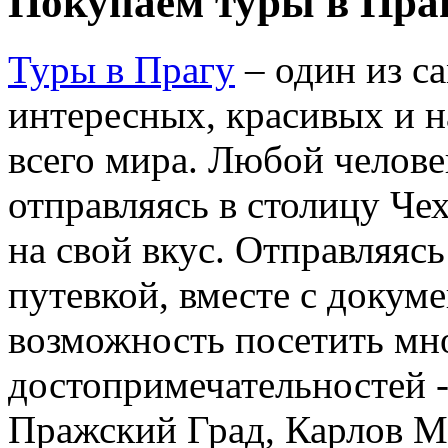
Покупаем туры в Пра
Туры в Прагу
– один из с
интересных, красивых и 
всего мира. Любой челове
отправляясь в столицу Че
на свой вкус. Отправляясь
путевкой, вместе с докум
возможность посетить мн
достопримечательностей -
Пражский Град, Карлов М