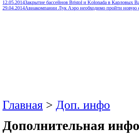
12.05.2014
Закрытие бассейнов Bristol и Kolonada в Карловых В
29.04.2014
Авиакомпании Лук Аэро необходимо пройти новую
Главная
>
Доп. инфо
Дополнительная инфо