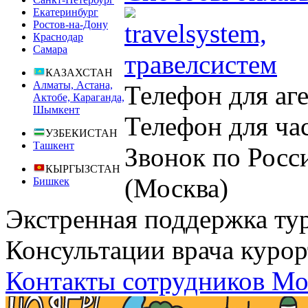
Екатеринбург
Ростов-на-Дону
Краснодар
Самара
КАЗАХСТАН
Алматы, Астана,
Телефон для аг
Актобе, Караганда,
Шымкент
Телефон для ча
УЗБЕКИСТАН
Ташкент
Звонок по Росс
КЫРГЫЗСТАН
(Москва)
Бишкек
Экстренная поддержка ту
Консультации врача курор
Контакты сотрудников Мо