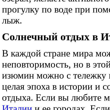
прогулку по воде при пом
лыж.
Солнечный отдых в И
В каждой стране мира мо
неповторимость, но в это
изюмин можно с тележку н
целая эпоха в истории и 
отдыха. Если вы любите м
Италии
и ее городах. Есл