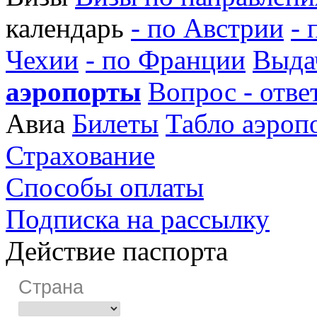
календарь
- по Австрии
- 
Чехии
- по Франции
Выда
аэропорты
Вопрос - отве
Авиа
Билеты
Табло аэроп
Страхование
Способы оплаты
Подписка на рассылку
Действие паспорта
Страна