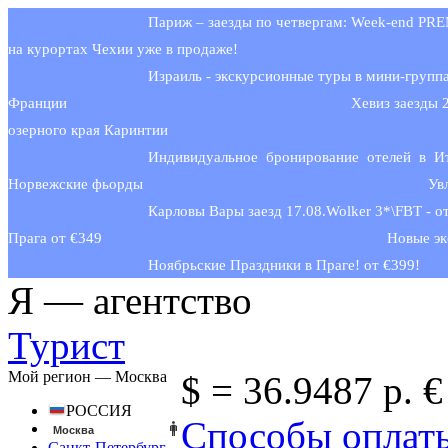
Париж – заезды по четвергам: Week-end PR
на курортах Чехии уже в продаже!
Израиль - экскурсионные туры в мини-групп
Франции
Хевиз заезды 
озерного края Каринтии
Индивидуальное бронирование отелей в И
Норвежские фьорды
Ув
Карловы Вары заезд 17.08.Wolker 3*\FBT - от
Прага от €349
Новые эк
Ноябрьские Праздники в Праге! от €399!
Я —
агентство
Турист
Мой регион —
Москва
$ =
36.9487 р.
€
РОССИЯ
Способы оплат
Москва
Санкт-Петербург