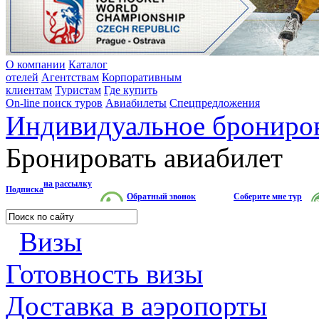
О компании
Каталог
отелей
Агентствам
Корпоративным
клиентам
Туристам
Где купить
On-line поиск туров
Авиабилеты
Спецпредложения
Индивидуальное брониро
Бронировать авиабилет
на рассылку
Подписка
Обратный звонок
Соберите мне тур
Визы
Готовность визы
Доставка в аэропорты