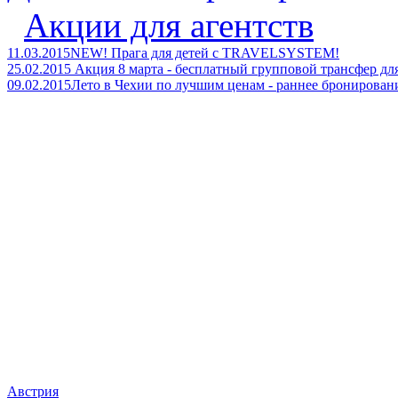
Акции для агентств
11.03.2015
NEW! Прага для детей с TRAVELSYSTEM!
25.02.2015
Акция 8 марта - бесплатный групповой трансфер дл
09.02.2015
Лето в Чехии по лучшим ценам - раннее брониров
Страны
Австрия