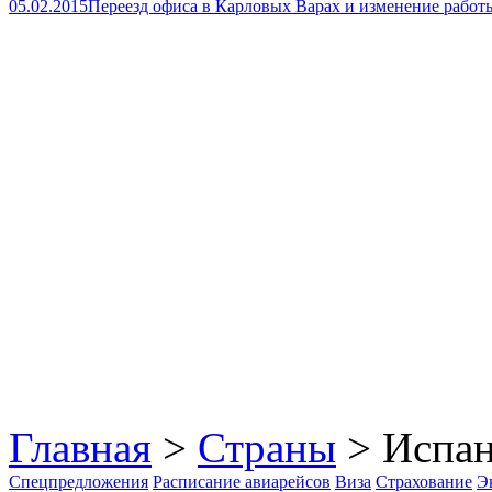
05.02.2015
Переезд офиса в Карловых Варах и изменение работ
Главная
>
Страны
> Испан
Спецпредложения
Расписание авиарейсов
Виза
Страхование
Э