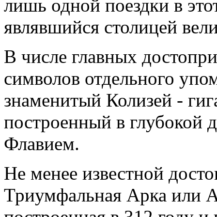
лишь одной поездки в этот
являвшийся столицей вел
В числе главных достопри
символов отдельного упо
знаменитый Колизей - гиг
построенный в глубокой 
Флавием.
Не менее известной дост
Триумфальная Арка или А
построенная в 312 году и