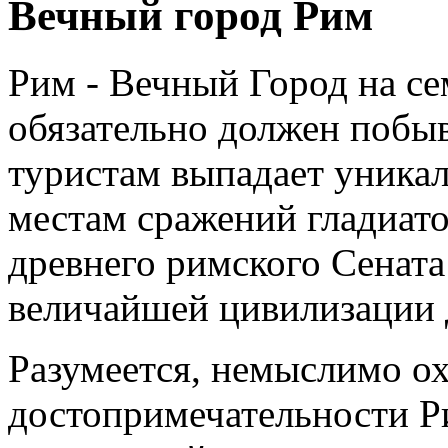
Вечный город Рим
Рим - Вечный Город на се
обязательно должен побыв
туристам выпадает уника
местам сражений гладиато
древнего римского Сенат
величайшей цивилизации 
Разумеется, немыслимо ох
достопримечательности Ри