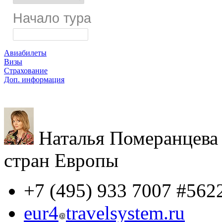
Начало тура
Авиабилеты
Визы
Страхование
Доп. информация
Для агентств
Наталья Померанцева
стран Европы
+7 (495) 933 7007 #562
eur4
travelsystem.ru