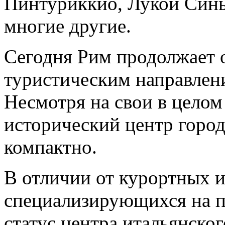
Пинтуриккио, Лукой Синь
многие другие.
Сегодня Рим продолжает 
туристическим направлен
Несмотря на свои в цело
исторический центр горо
компактно.
В отличии от курортных и
специализирующихся на п
статус центра итальянско