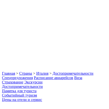
Главная
>
Страны
>
Италия
>
Достопримечательности
Спецпредложения
Расписание авиарейсов
Виза
Страхование
Экскурсии
Достопримечательности
Памятка для туриста
Событийный туризм
Цены на отели и сервис