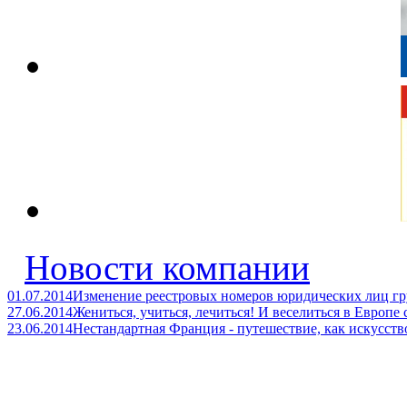
Новости компании
01.07.2014
Изменение реестровых номеров юридических лиц
27.06.2014
Жениться, учиться, лечиться! И веселиться в Евр
23.06.2014
Нестандартная Франция - путешествие, как искусств