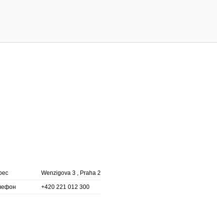
рес
Wenzigova 3 , Praha 2
лефон
+420 221 012 300