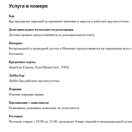
Услуги в номере
Бар
Бар предлагает широкий ассортимент напитков и закусок и работает круглосуточно.
Дополнительные возможности размещения
Детские кровати предоставляются за дополнительную плату.
Интернет
Беспроводной и проводной доступ в Интернет предоставляется на территории всего 
бесплатно.
Кредитные карты
American Express, Euro/MasterCard , VISA
Лобби бар
Лобби бар работает круглосуточно.
Паркинг
Платная парковка машин
Проживание с животными
Размещение домашних животных не допускается.
Ресторан
Ресторан открыт с 19:00 до 22:00, предлагает блюда чешской и международной кухн