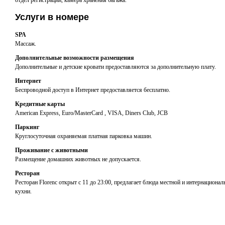
отдел регистрации, камера хранения багажа.
Услуги в номере
SPA
Массаж.
Дополнительные возможности размещения
Дополнительные и детские кровати предоставляются за дополнительную плату.
Интернет
Беспроводной доступ в Интернет предоставляется бесплатно.
Кредитные карты
American Express, Euro/MasterCard , VISA, Diners Club, JCB
Паркинг
Круглосуточная охраняемая платная парковка машин.
Проживание с животными
Размещение домашних животных не допускается.
Ресторан
Ресторан Florenc открыт с 11 до 23:00, предлагает блюда местной и интернационал
кухни.