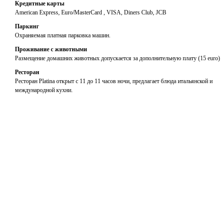
Кредитные карты
American Express, Euro/MasterCard , VISA, Diners Club, JCB
Паркинг
Охраняемая платная парковка машин.
Проживание с животными
Размещение домашних животных допускается за дополнительную плату (15 euro)
Ресторан
Ресторан Platina открыт с 11 до 11 часов ночи, предлагает блюда итальянской и
международной кухни.